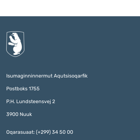
Qulaanu
Isumaginninnermut Aqutsisoqarfik
Postboks 1755
P.H. Lundsteensvej 2
3900 Nuuk
Oqarasuaat: (+299) 34 50 00