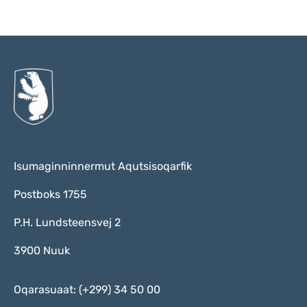
Qulaanu
Isumaginninnermut Aqutsisoqarfik
Postboks 1755
P.H. Lundsteensvej 2
3900 Nuuk
Oqarasuaat: (+299) 34 50 00