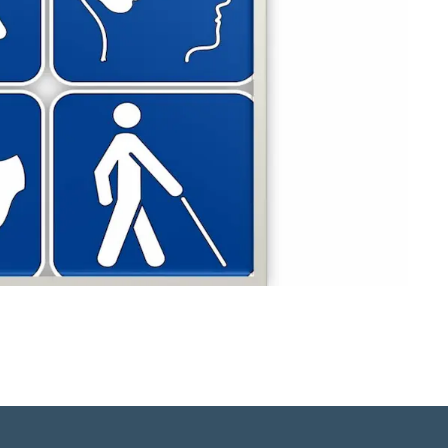
Qulaanut