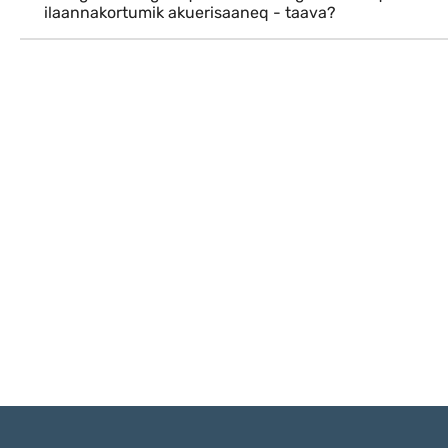
ilaannakortumik akuerisaaneq - taava?