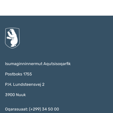
Qulaanu
Isumaginninnermut Aqutsisoqarfik
Postboks 1755
P.H. Lundsteensvej 2
3900 Nuuk
Oqarasuaat: (+299) 34 50 00