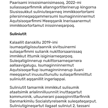
Paarisami inissisimanisimasoq, 2022-mi
suliassaqarfimmik allanngortiterinerup kingorna
Siusissukkut suliniuteqarneq immikkoortortami
pilersinneqaqqammersumi Isumaginninnermut
Aqutsisoqarfimmi Meeqqanik Inerisaanermut
immikkoortortamut inissinneqarpoq.
Suliniutit
Kalaallit danskillu 2019-imi
isumaqatigiissutaannik sivitsuinermi
suliaqarfimmi sulianik nukittorsaanissaq
immikkut ittumik isiginiarneqarpoq.
Suleqatigiinnerup nukittorsarneqarnera
aallaavigalugu, Isumaginninnermut
Aqutsisoqarfiup isumaginninnerup iluani
meeqqanut inuusuttunullu suliaqarfimmiittut
suliniutit aqqanillit ingerlappai.
Suliniutit tamarmik immikkut sulisumik
ataatsimik arlalinnilluunniit inuttaqartut
kommuninik, ulluunerani paaqqinnittarfinnik
Danmarkimilu Socialstyrelsemik suleqateqarput.
Suliniutigineqartut ilagaat suliniut 2, tassani