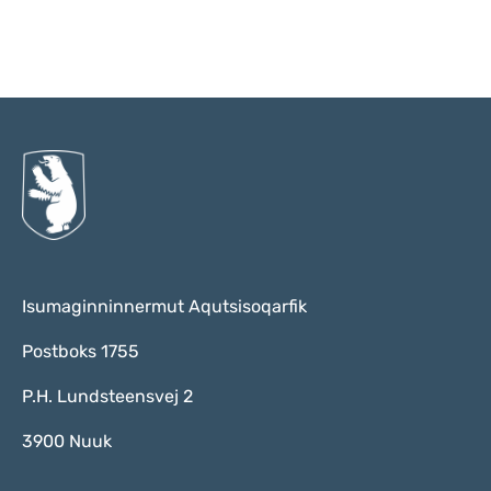
Qulaanu
Isumaginninnermut Aqutsisoqarfik
Postboks 1755
P.H. Lundsteensvej 2
3900 Nuuk