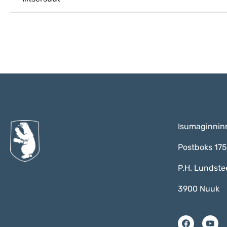
Isumaginnin
Postboks 17
P.H. Lundste
3900 Nuuk