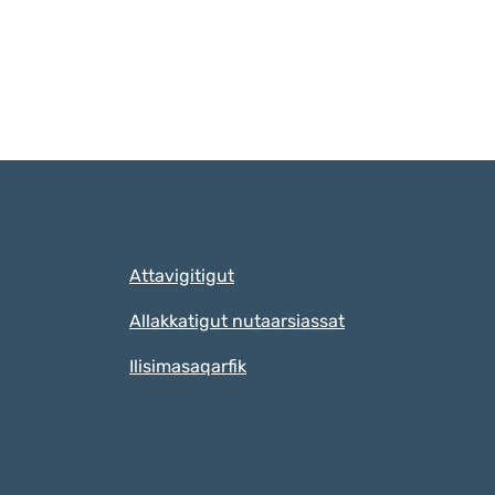
Qulaanut
Attavigitigut
Allakkatigut nutaarsiassat
Ilisimasaqarfik