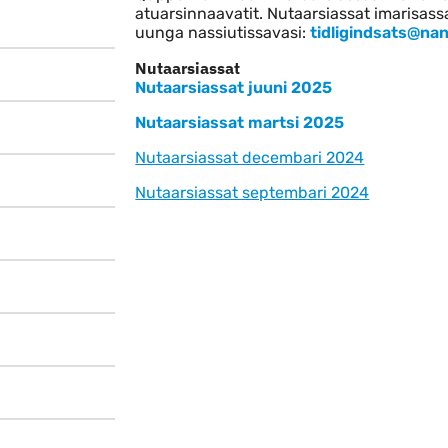
Indhold
atuarsinnaavatit. Nutaarsiassat imarisas
uunga nassiutissavasi:
tidligindsats@nan
Nutaarsiassat
Nutaarsiassat juuni 2025
Nutaarsiassat martsi 2025
Nutaarsiassat decembari 2024
Nutaarsiassat septembari 2024