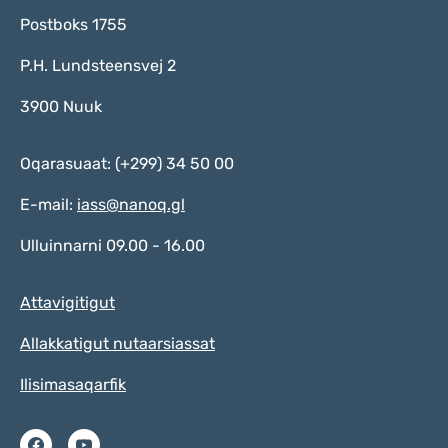
Postboks 1755
P.H. Lundsteensvej 2
3900 Nuuk
Oqarasuaat: (+299) 34 50 00
E-mail:
iass@nanoq.gl
Ulluinnarni 09.00 - 16.00
Attavigitigut
Allakkatigut nutaarsiassat
Ilisimasaqarfik