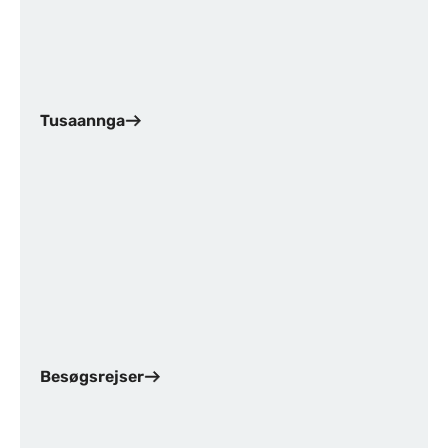
Tusaannga
Besøgsrejser