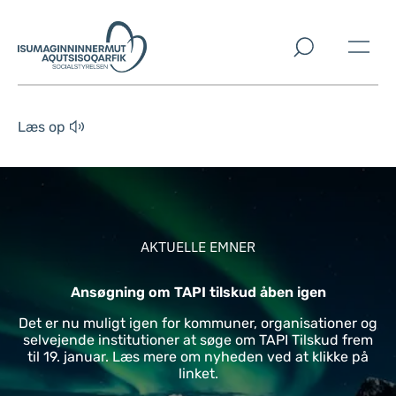
Spring til indholdssektion
Læs op
AKTUELLE EMNER
Ansøgning om TAPI tilskud åben igen
Det er nu muligt igen for kommuner, organisationer og
selvejende institutioner at søge om TAPI Tilskud frem
til 19. januar. Læs mere om nyheden ved at klikke på
linket.