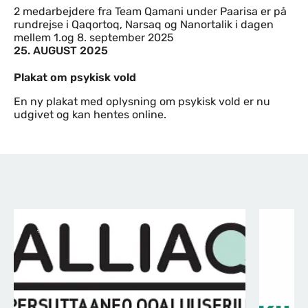
2 medarbejdere fra Team Qamani under Paarisa er på
rundrejse i Qaqortoq, Narsaq og Nanortalik i dagen
mellem 1.og 8. september 2025
25. AUGUST 2025
Plakat om psykisk vold
En ny plakat med oplysning om psykisk vold er nu
udgivet og kan hentes online.
Link logo slider