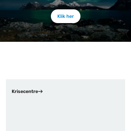
Klik her
Indhold
Krisecentre