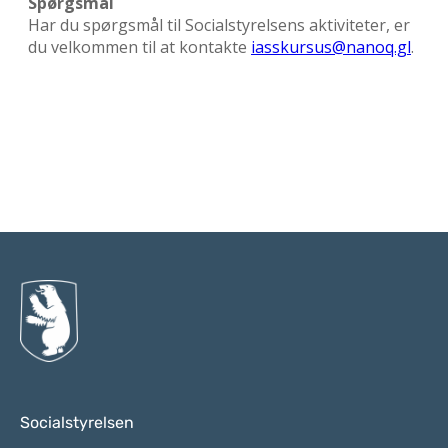
Til top
Socialstyrelsen