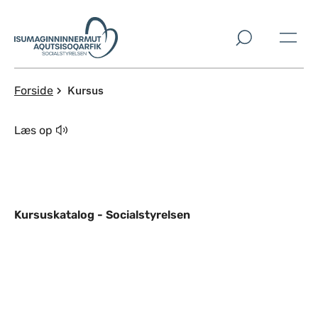
Spring til indholdssektion
Kursus
Forside
Læs op
Kursuskatalog - Socialstyrelsen
Ekstern link