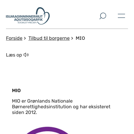
Spring til indholdssektion
MIO
Forside
Tilbud til borgerne
Læs op
MIO
MIO er Grønlands Nationale
Børnerettighedsinstitution og har eksisteret
siden 2012.
Indhold