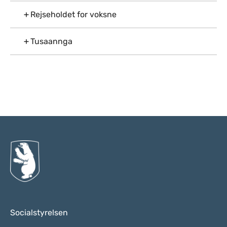
Rejseholdet for voksne
Tusaannga
Til top
Socialstyrelsen