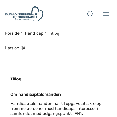
Spring til indholdssektion
Tilioq
Forside
Handicap
Læs op
Tilioq
Indhold
Om handicaptalsmanden
Handicaptalsmanden har til opgave at sikre og
fremme personer med handicaps interesser i
samfundet med udgangspunkt i FN’s