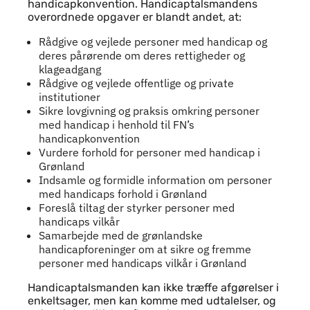
handicapkonvention. Handicaptalsmandens
overordnede opgaver er blandt andet, at:
Rådgive og vejlede personer med handicap og
deres pårørende om deres rettigheder og
klageadgang
Rådgive og vejlede offentlige og private
institutioner
Sikre lovgivning og praksis omkring personer
med handicap i henhold til FN’s
handicapkonvention
Vurdere forhold for personer med handicap i
Grønland
Indsamle og formidle information om personer
med handicaps forhold i Grønland
Foreslå tiltag der styrker personer med
handicaps vilkår
Samarbejde med de grønlandske
handicapforeninger om at sikre og fremme
personer med handicaps vilkår i Grønland
Handicaptalsmanden kan ikke træffe afgørelser i
enkeltsager, men kan komme med udtalelser, og