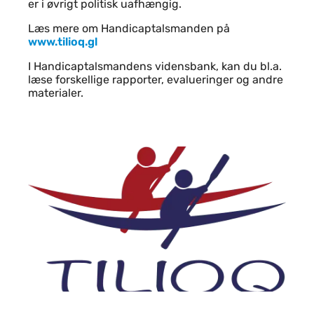
er i øvrigt politisk uafhængig.
Læs mere om Handicaptalsmanden på
www.tilioq.gl
I Handicaptalsmandens vidensbank, kan du bl.a.
læse forskellige rapporter, evalueringer og andre
materialer.