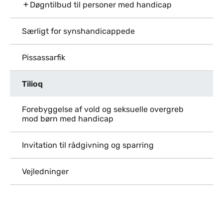
Døgntilbud til personer med handicap
Særligt for synshandicappede
Pissassarfik
Tilioq
Forebyggelse af vold og seksuelle overgreb
mod børn med handicap
Invitation til rådgivning og sparring
Vejledninger
Til top