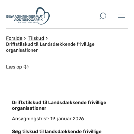
Spring til indholdssektion
Forside
Tilskud
Driftstilskud til Landsdækkende frivillige
organisationer
Læs op
Driftstilskud til Landsdækkende frivillige
organisationer
Ansøgningsfrist: 19. januar 2026
Indhold
Søg tilskud til landsdækkende frivillige