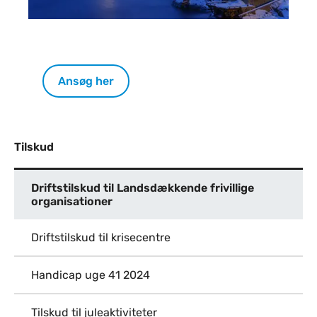
Ansøg her
Tilskud
Driftstilskud til Landsdækkende frivillige
organisationer
Driftstilskud til krisecentre
Handicap uge 41 2024
Tilskud til juleaktiviteter