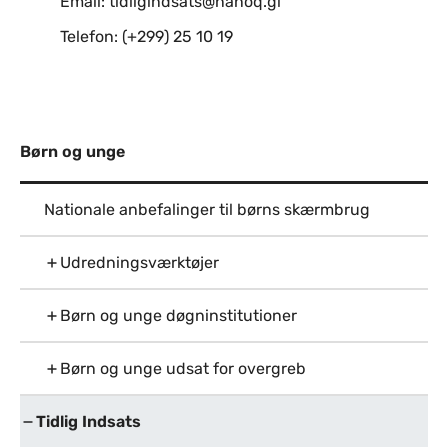
Email: tidligindsats@nanoq.gl
Telefon: (+299) 25 10 19
Børn og unge
Nationale anbefalinger til børns skærmbrug
Udredningsværktøjer
Børn og unge døgninstitutioner
Børn og unge udsat for overgreb
Tidlig Indsats