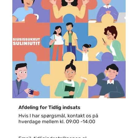
Afdeling for Tidlig indsats
Hvis I har spørgsmål, kontakt os på
hverdage mellem kl. 09:00 -14:00