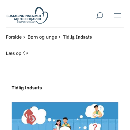
Spring til indholdssektion
Tidlig Indsats
Forside
Børn og unge
Læs op
Tidlig Indsats
Indhold