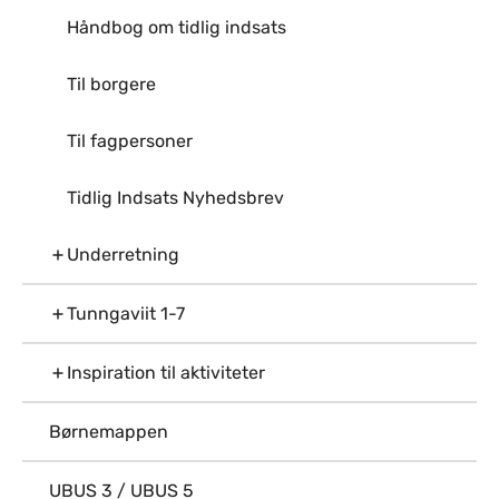
Håndbog om tidlig indsats
Til borgere
Til fagpersoner
Tidlig Indsats Nyhedsbrev
Underretning
Tunngaviit 1-7
Inspiration til aktiviteter
Børnemappen
UBUS 3 / UBUS 5