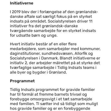
Initiativerne
I 2019 blev der i forlængelse af den grønlandsk-
danske aftale sat særligt fokus på en styrket
indsats på området. Socialstyrelsen driver 11
initiativer fra det grønlandsk-danske
tværgående samarbejde for en styrket indsats
for udsatte børn og unge.
Hvert initiativ består af en eller flere
medarbejdere, som samarbejder med kommuner,
daginstitutioner, sundhedsvæsen, Allorfik og
Socialstyrelsen i Danmark. Blandt initiativerne er
initiativ 2, der arbejder målrettet på at styrke det
tværfaglige samarbejde i Tidlig Indsats teams i
alle byer og bygder i Grønland.
Programmet
Tidlig Indsats programmet for gravide familier
har til formål at fremme barnets trivsel og
forebygge omsorgssvigt i et tæt samarbejde
med familien. TI sætter ind så tidligt som muligt
hos gravide familier og er en forebyggende