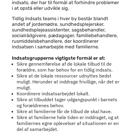
indsats, der har til formål at forhindre problemer
i at opstå eller udvikle sig.
Tidlig Indsats teams i hver by består blandt
andet af jordemødre, sundhedsplejersker,
sundhedsplejeassistenter, sagsbehandler,
socialrådgivere, pædagoger, familiebehandlere,
rusmiddelsbehandlere, der koordinerer
indsatsen i samarbejde med familierne.
Indsatsgrupperne vigtigste formål er at:
Sikre gennemførelse af de lokale tilbud til de
forældre, som har behov for en tidlig indsats.
Sikre at de lokale ressourcer udnyttes bedst
muligt. Herunder at inddrage frivillige, når det er
muligt.
Koordinere indsatsarbejdet lokalt.
Sikre at tilbuddet tager udgangspunkt i barnets
og forældrenes behov.
Sikre at familierne får de tilbud de skal have.
Sikre at familierne hele tiden er inddraget, og at
familiernes egne oplevelser af situationen er en
del af samarbejdet.