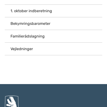
1. oktober indberetning
Bekymringsbarometer
Familierådslagning
Vejledninger
Til top