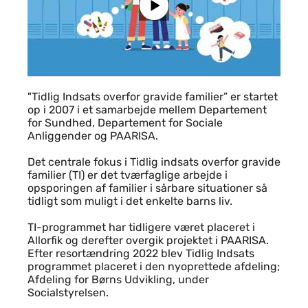
Indhold
"Tidlig Indsats overfor gravide familier” er startet
op i 2007 i et samarbejde mellem Departement
for Sundhed, Departement for Sociale
Anliggender og PAARISA.
Det centrale fokus i Tidlig indsats overfor gravide
familier (TI) er det tværfaglige arbejde i
opsporingen af familier i sårbare situationer så
tidligt som muligt i det enkelte barns liv.
TI-programmet har tidligere været placeret i
Allorfik og derefter overgik projektet i PAARISA.
Efter resortændring 2022 blev Tidlig Indsats
programmet placeret i den nyoprettede afdeling;
Afdeling for Børns Udvikling, under
Socialstyrelsen.