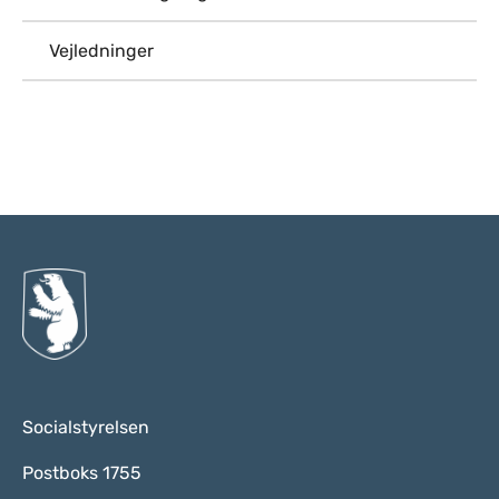
Vejledninger
Til top
Socialstyrelsen
Postboks 1755