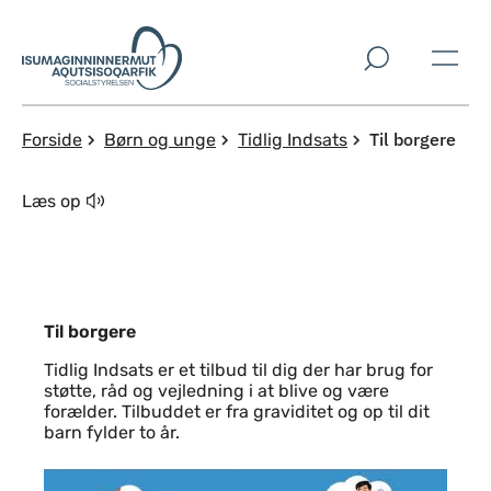
Spring til indholdssektion
Til borgere
Forside
Børn og unge
Tidlig Indsats
Læs op
Til borgere
Tidlig Indsats er et tilbud til dig der har brug for
støtte, råd og vejledning i at blive og være
forælder. Tilbuddet er fra graviditet og op til dit
barn fylder to år.
Til borgere