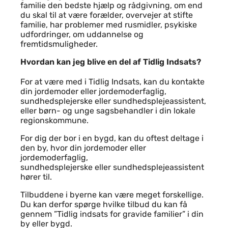
familie den bedste hjælp og rådgivning, om end
du skal til at være forælder, overvejer at stifte
familie, har problemer med rusmidler, psykiske
udfordringer, om uddannelse og
fremtidsmuligheder.
Hvordan kan jeg blive en del af Tidlig Indsats?
For at være med i Tidlig Indsats, kan du kontakte
din jordemoder eller jordemoderfaglig,
sundhedsplejerske eller sundhedsplejeassistent,
eller børn- og unge sagsbehandler i din lokale
regionskommune.
For dig der bor i en bygd, kan du oftest deltage i
den by, hvor din jordemoder eller
jordemoderfaglig,
sundhedsplejerske eller sundhedsplejeassistent
hører til.
Tilbuddene i byerne kan være meget forskellige.
Du kan derfor spørge hvilke tilbud du kan få
gennem ”Tidlig indsats for gravide familier” i din
by eller bygd.