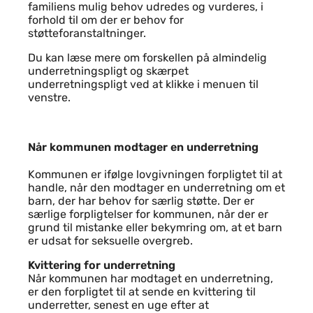
familiens mulig behov udredes og vurderes, i
forhold til om der er behov for
støtteforanstaltninger.
Du kan læse mere om forskellen på almindelig
underretningspligt og skærpet
underretningspligt ved at klikke i menuen til
venstre.
Når kommunen modtager en underret
Når kommunen modtager en underretning
Kommunen er ifølge lovgivningen forpligtet til at
handle, når den modtager en underretning om et
barn, der har behov for særlig støtte. Der er
særlige forpligtelser for kommunen, når der er
grund til mistanke eller bekymring om, at et barn
er udsat for seksuelle overgreb.
Kvittering for underretning
Når kommunen har modtaget en underretning,
er den forpligtet til at sende en kvittering til
underretter, senest en uge efter at