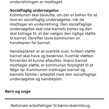
underretningen er modtaget.
Socialfaglig undersøgelse
Kommunen skal beslutte, om der er behov for at
lave en socialfaglig undersøgelse, når de
modtager en underretning. Den socialfaglige
undersøgelse skal vise barnets behov og den
skal bidrage til, at der vælges den rigtige støtte
til barnet. Derefter laver kommunen en
handleplan for barnet.
Handleplanen er et overblik over, hvilken støtte
barnet skal have og beskriver, hvornår støtten
forventes at kunne afsluttes. Imens barnet
modtager støtte, er kommunen forpligtet til at
følge op. Kommunen inddrager barnet og
barnets familie i arbejdet med den socialfaglige
undersøgelse og handleplan.
Børn og unge
Nationale anbefalinger til børns skærmbrug