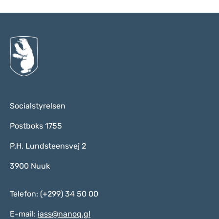
Socialstyrelsen
Postboks 1755
P.H. Lundsteensvej 2
3900 Nuuk
Telefon: (+299) 34 50 00
E-mail:
iass@nanoq.gl