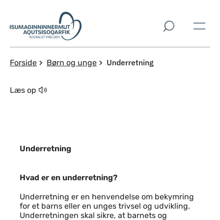
Spring til indholdssektion
Underretning
Forside
Børn og unge
Læs op
Underretning
Hvad er en underretning?
Hvad er en underretning?
Underretning er en henvendelse om bekymring
for et barns eller en unges trivsel og udvikling.
Underretningen skal sikre, at barnets og