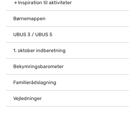
Inspiration til aktiviteter
Børnemappen
UBUS 3 / UBUS 5
1. oktober indberetning
Bekymringsbarometer
Familierådslagning
Vejledninger
Til top