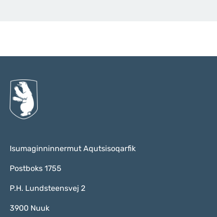
Qulaanu
Isumaginninnermut Aqutsisoqarfik
Postboks 1755
P.H. Lundsteensvej 2
3900 Nuuk