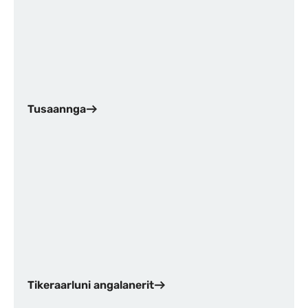
Tusaannga
Tikeraarluni angalanerit