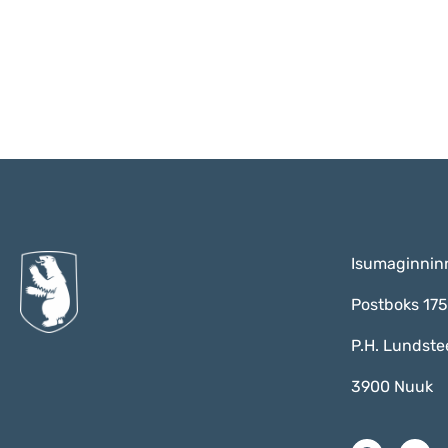
Isumaginnin
Postboks 17
P.H. Lundste
3900 Nuuk