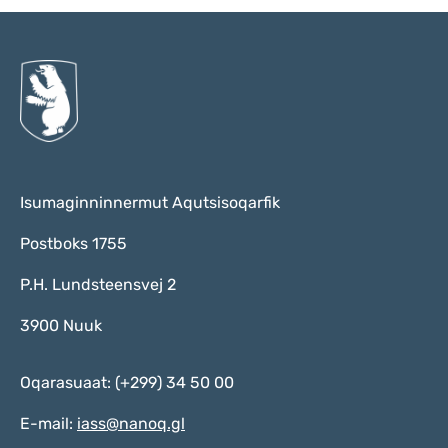
Isumaginninnermut Aqutsisoqarfik
Postboks 1755
P.H. Lundsteensvej 2
3900 Nuuk
Oqarasuaat: (+299) 34 50 00
E-mail:
iass@nanoq.gl