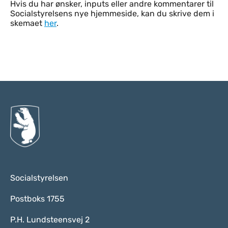
Indhold
Hvis du har ønsker, inputs eller andre kommentarer til
Socialstyrelsens nye hjemmeside, kan du skrive dem i
skemaet
her
.
Til top
Socialstyrelsen
Postboks 1755
P.H. Lundsteensvej 2