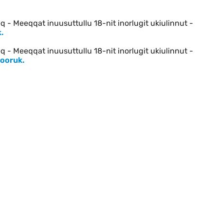
 - Meeqqat inuusuttullu 18-nit inorlugit ukiulinnut -
.
 - Meeqqat inuusuttullu 18-nit inorlugit ukiulinnut -
tooruk.