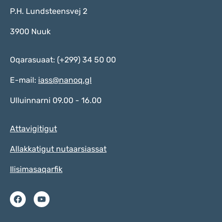
P.H. Lundsteensvej 2
3900 Nuuk
Oqarasuaat: (+299) 34 50 00
E-mail:
iass@nanoq.gl
Ulluinnarni 09.00 - 16.00
Attavigitigut
Allakkatigut nutaarsiassat
Ilisimasaqarfik