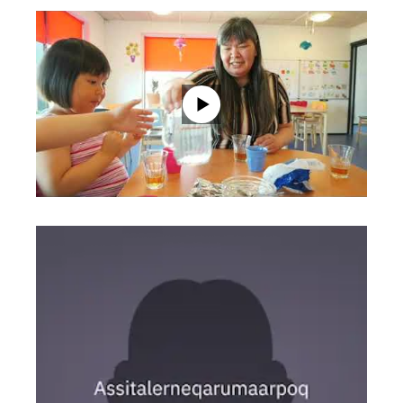
Links