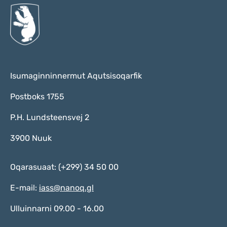
Isumaginninnermut Aqutsisoqarfik
Postboks 1755
P.H. Lundsteensvej 2
3900 Nuuk
Oqarasuaat: (+299) 34 50 00
E-mail:
iass@nanoq.gl
Ulluinnarni 09.00 - 16.00