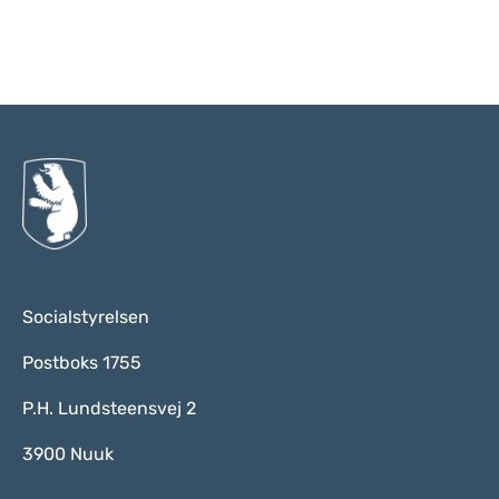
Til top
Socialstyrelsen
Postboks 1755
P.H. Lundsteensvej 2
3900 Nuuk