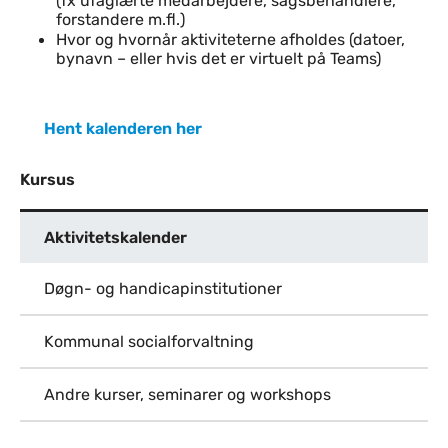
(fx ufaglærte medarbejdere, sagsbehandlere,
forstandere m.fl.)
Hvor og hvornår aktiviteterne afholdes (datoer,
bynavn – eller hvis det er virtuelt på Teams)
Hent kalenderen her
Kursus
Aktivitetskalender
Døgn- og handicapinstitutioner
Kommunal socialforvaltning
Andre kurser, seminarer og workshops