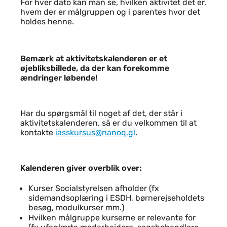
For hver dato kan man se, hvilken aktivitet det er,
hvem der er målgruppen og i parentes hvor det
holdes henne.
Bemærk at aktivitetskalenderen er et
øjebliksbillede, da der kan forekomme
ændringer løbende!
Har du spørgsmål til noget af det, der står i
aktivitetskalenderen, så er du velkommen til at
kontakte
iasskursus@nanoq.gl
.
Kalenderen giver overblik over:
Kurser Socialstyrelsen afholder (fx
sidemandsoplæring i ESDH, børnerejseholdets
besøg, modulkurser mm.)
Hvilken målgruppe kurserne er relevante for