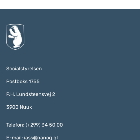
Socialstyrelsen
Postboks 1755
P.H. Lundsteensvej 2
3900 Nuuk
Telefon: (+299) 34 50 00
E-mail:
iass@nanoq.gl