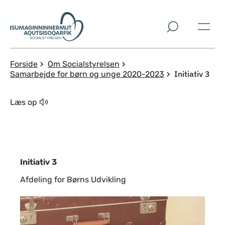
Spring til indholdssektion
Forside
Om Socialstyrelsen
Initiativ 3
Samarbejde for børn og unge 2020-2023
Læs op
Initiativ 3
Afdeling for Børns Udvikling
Formål