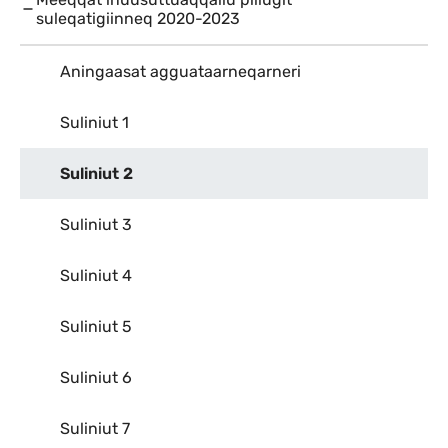
suleqatigiinneq 2020-2023
Aningaasat agguataarneqarneri
Suliniut 1
Suliniut 2
Suliniut 3
Suliniut 4
Suliniut 5
Suliniut 6
Suliniut 7