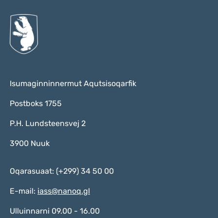
Isumaginninnermut Aqutsisoqarfik
Postboks 1755
P.H. Lundsteensvej 2
3900 Nuuk
Oqarasuaat: (+299) 34 50 00
E-mail:
iass@nanoq.gl
Ulluinnarni 09.00 - 16.00