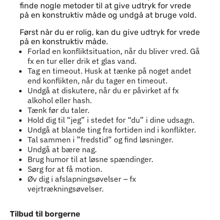
finde nogle metoder til at give udtryk for vrede
på en konstruktiv måde og undgå at bruge vold.
Først når du er rolig, kan du give udtryk for vrede
på en konstruktiv måde.
Forlad en konfliktsituation, når du bliver vred. Gå
fx en tur eller drik et glas vand.
Tag en timeout. Husk at tænke på noget andet
end konflikten, når du tager en timeout.
Undgå at diskutere, når du er påvirket af fx
alkohol eller hash.
Tænk før du taler.
Hold dig til “jeg” i stedet for “du” i dine udsagn.
Undgå at blande ting fra fortiden ind i konflikter.
Tal sammen i ”fredstid” og find løsninger.
Undgå at bære nag.
Brug humor til at løsne spændinger.
Sørg for at få motion.
Øv dig i afslapningsøvelser – fx
vejrtrækningsøvelser.
Tilbud til borgerne