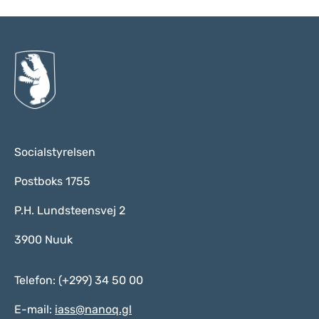
Socialstyrelsen
Postboks 1755
P.H. Lundsteensvej 2
3900 Nuuk
Telefon: (+299) 34 50 00
E-mail:
iass@nanoq.gl