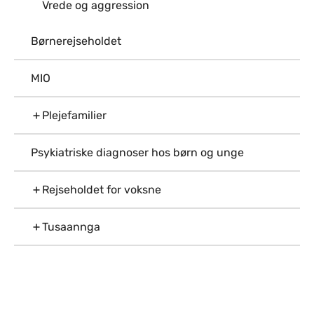
Vrede og aggression
Børnerejseholdet
MIO
Plejefamilier
Psykiatriske diagnoser hos børn og unge
Rejseholdet for voksne
Tusaannga
Til top