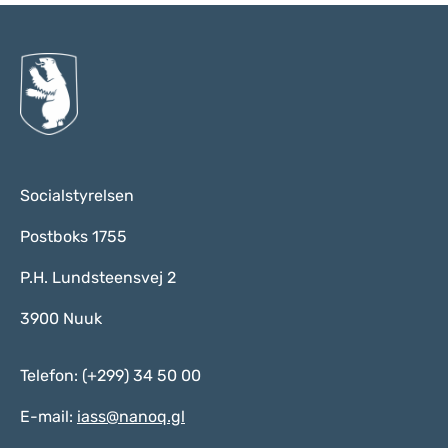
Socialstyrelsen
Postboks 1755
P.H. Lundsteensvej 2
3900 Nuuk
Telefon: (+299) 34 50 00
E-mail:
iass@nanoq.gl