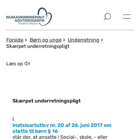
Spring til indholdssektion
Forside
Børn og unge
Underretning
Skærpet underretningspligt
Læs op
Skærpet underretningspligt
Indhold
I
Inatsisartutlov nr. 20 af 26. juni 2017 om
støtte til børn § 16
står der, at ansatte i Social-, skole, - eller