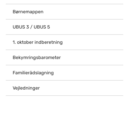
Børnemappen
UBUS 3 / UBUS 5
1. oktober indberetning
Bekymringsbarometer
Familierådslagning
Vejledninger
Til top