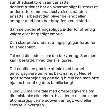
sundhedssektoren samt ansatte i
daginstitutioner har en skærpet pligt til straks at
underrette kommunalbestyrelsen, når den
ansatte i arbejdstiden bliver bekendt eller
antager at et barn har brug for særlig støtte.
Samme underretningspligt gælder for offentlig
valgte eller borgerligt ombud.
Den skærpede underretningspligt går forud for
tavshedspligt.
Tal med din ledelse om din bekymring. Sammen
kan I beslutte, hvad der skal gøres.
Det er altid en god ide at tale med barnets
omsorgsgivere om jeres bekymringer. Med et
godt samarbejde og gensidig hjælp kan man ofte
hjælpe barnet og dets familie langt.
Husk: Du må ikke tale med omsorgsgiverne om
din mistanke eller viden, hvis der er mistanke om
at omsorgsgiverne udøver vanrøgt, vold eller
seksuelle overgreb.